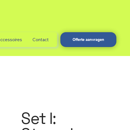
accessoires
Contact
Offerte aanvragen
Set I: