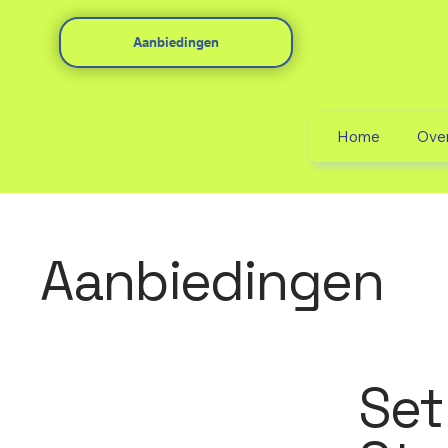
Aanbiedingen
Home
Ove
Aanbiedingen
Set 