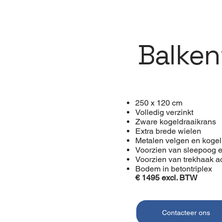
Balke
250 x 120 cm
Volledig verzinkt
Zware kogeldraaikrans
Extra brede wielen
Metalen velgen en kogel
Voorzien van sleepoog 
Voorzien van trekhaak a
Bodem in betontriplex
€ 1495 excl. BTW
Contacteer ons