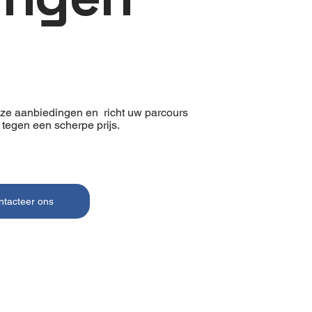
nze aanbiedingen en richt uw parcours
n tegen een scherpe prijs.
ntacteer ons