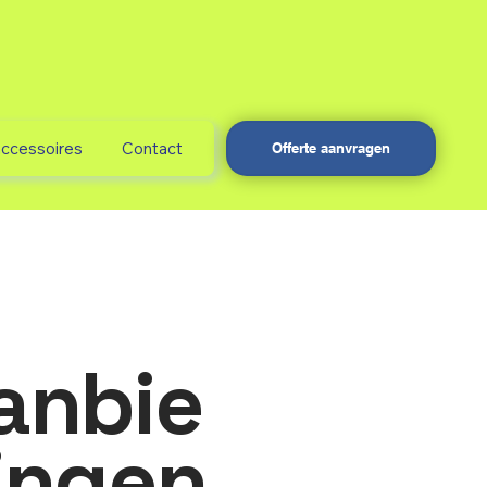
accessoires
Contact
Offerte aanvragen
anbie
ingen