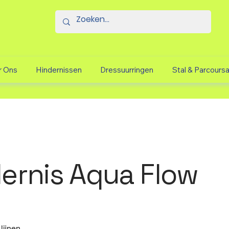
r Ons
Hindernissen
Dressuurringen
Stal & Parcours
ernis Aqua Flow
ijnen.