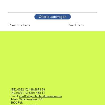
Offerte aanvragen
Previous Item
Next Item
(BE): 0032 (0) 498 2873 99
(NL): 0031 (0) 6207 465 11
Email:
info@wilgenhofhindernissen.com
Adres: Sint-Jansstraat 101
3900 Pelt