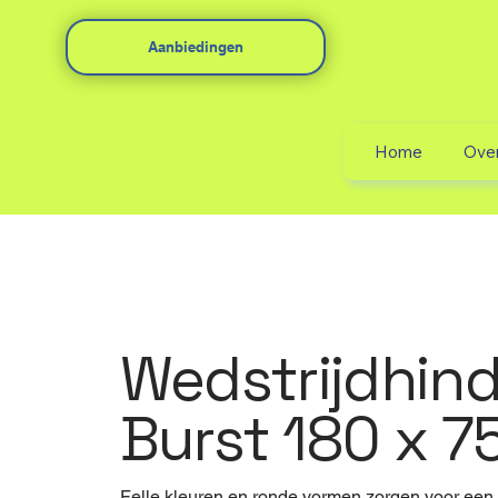
Aanbiedingen
Home
Ove
Wedstrijdhind
Burst 180 x 7
Felle kleuren en ronde vormen zorgen voor een