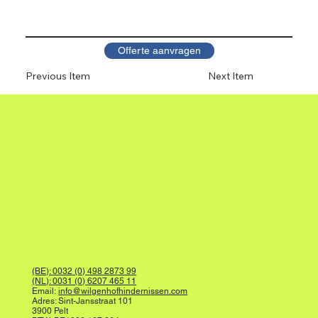
Offerte aanvragen
Previous Item
Next Item
(BE): 0032 (0) 498 2873 99
(NL): 0031 (0) 6207 465 11
Email:
info@wilgenhofhindernissen.com
Adres: Sint-Jansstraat 101
3900 Pelt