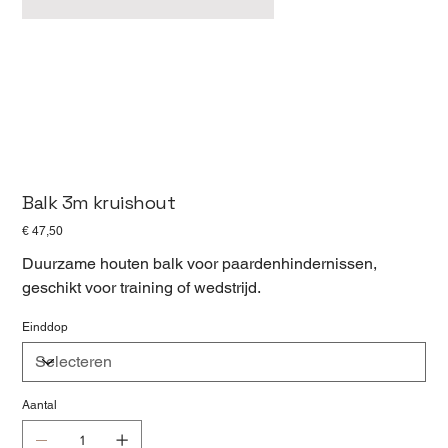
Balk 3m kruishout
Prijs
€ 47,50
Duurzame houten balk voor paardenhindernissen,
geschikt voor training of wedstrijd.
Einddop
Aantal