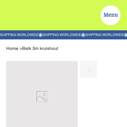
Menu
Home
>
Balk 3m kruishout