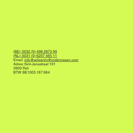
(BE): 0032 (0) 498 2873 99
(NL): 0031 (0) 6207 465 11
Email:
info@wilgenhofhindernissen.com
Adres: Sint-Jansstraat 101
3900 Pelt
BTW: BE1003.167.664