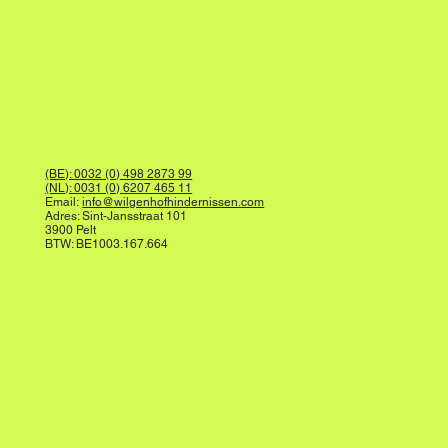
(BE): 0032 (0) 498 2873 99
(NL): 0031 (0) 6207 465 11
Email:
info@wilgenhofhindernissen.com
Adres: Sint-Jansstraat 101
3900 Pelt
BTW: BE1003.167.664