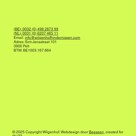
(BE): 0032 (0) 498 2873 99
(NL): 0031 (0) 6207 465 11
Email:
info@wilgenhofhindernissen.com
Adres: Sint-Jansstraat 101
3900 Pelt
BTW: BE1003.167.664
© 2025 Copyright Wilgenhof. Webdesign door
Beeseen
, created for