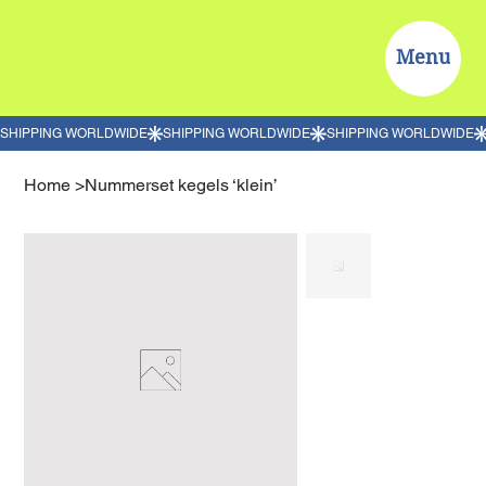
Menu
Home
>
Nummerset kegels ‘klein’