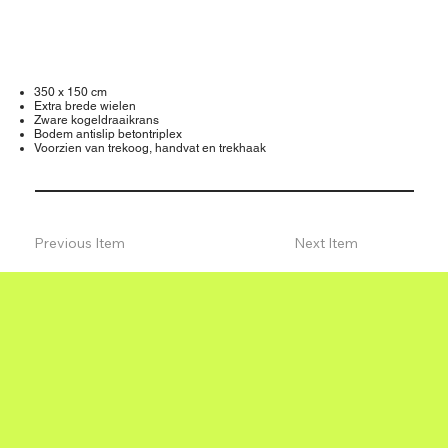
350 x 150 cm
Extra brede wielen
Zware kogeldraaikrans
Bodem antislip betontriplex
Voorzien van trekoog, handvat en trekhaak
Previous Item
Next Item