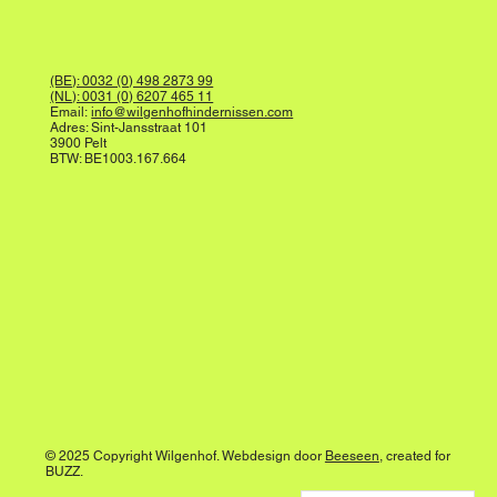
(BE): 0032 (0) 498 2873 99
(NL): 0031 (0) 6207 465 11
Email:
info@wilgenhofhindernissen.com
Adres: Sint-Jansstraat 101
3900 Pelt
BTW: BE1003.167.664
© 2025 Copyright Wilgenhof. Webdesign door
Beeseen
, created for
BUZZ.