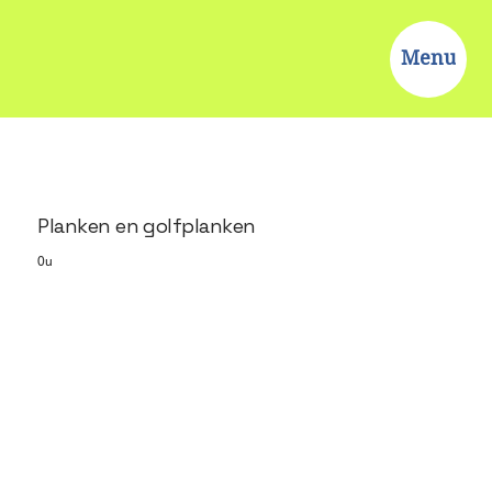
Menu
Planken en golfplanken
0u