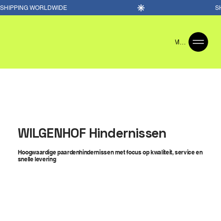
Menu
WILGENHOF Hindernissen
Hoogwaardige paardenhindernissen met focus op kwaliteit, service en
snelle levering