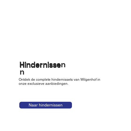
Hindernissen
Hindernisse
n
Ontdek de complete hindernissets van Wilgenhof in
onze exclusieve aanbiedingen.
Naar hindernissen