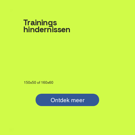
Trainings
hindernissen
150x50 of 160x60
Ontdek meer