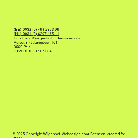
(BE): 0032 (0) 498 2873 99
(NL): 0031 (0) 6207 465 11
Email:
info@wilgenhofhindernissen.com
Adres: Sint-Jansstraat 101
3900 Pelt
BTW: BE1003.167.664
© 2025 Copyright Wilgenhof. Webdesign door
Beeseen
, created for