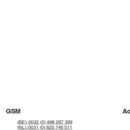
GSM
Ad
(BE): 0032 (0) 498 287 399
(NL): 0031 (0) 620 746 511