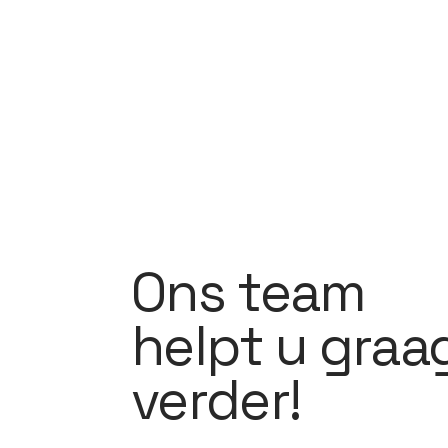
Ons team
helpt u graa
verder!