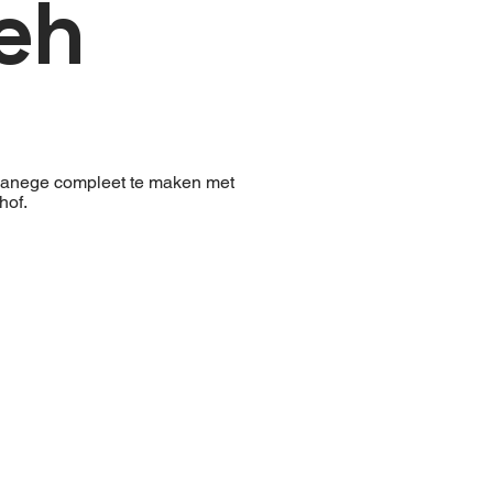
eh
manege compleet te maken met
hof.