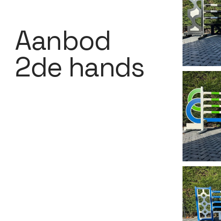
Aanbod
2de hands