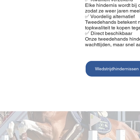
Elke hindernis wordt bij
zodat ze weer jaren me
✅ Voordelig alternatief
Tweedehands betekent ni
topkwaliteit te kopen teg
✅ Direct beschikbaar
Onze tweedehands hinder
wachttijden, maar snel aa
Wedstrijdhindernissen