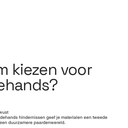
 kiezen voor
ehands?
wust
edehands hindernissen geef je materialen een tweede
n een duurzamere paardenwereld.