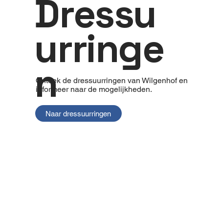
Dressu
urringe
n
Ontdek de dressuurringen van Wilgenhof en
informeer naar de mogelijkheden.
Naar dressuurringen