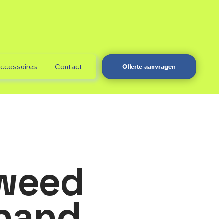
accessoires
Contact
Offerte aanvragen
weed
hand