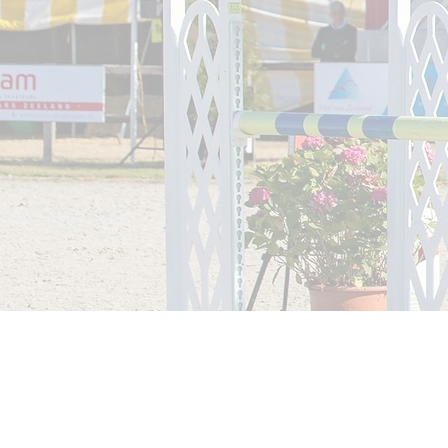
Informeer 
mogelijkh