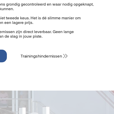
 ons grondig gecontroleerd en waar nodig opgeknapt,
ekunnen.
et tweede keus. Het is dé slimme manier om
en een lagere prijs.
nissen zijn direct leverbaar. Geen lange
n de slag in jouw piste.
Trainingshindernissen