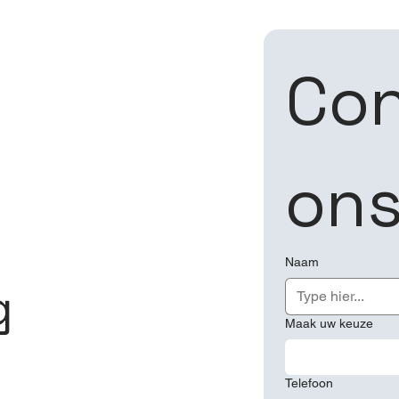
Con
on
Naam
g
Maak uw keuze
Telefoon