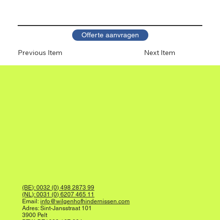
Offerte aanvragen
Previous Item
Next Item
(BE): 0032 (0) 498 2873 99
(NL): 0031 (0) 6207 465 11
Email:
info@wilgenhofhindernissen.com
Adres: Sint-Jansstraat 101
3900 Pelt