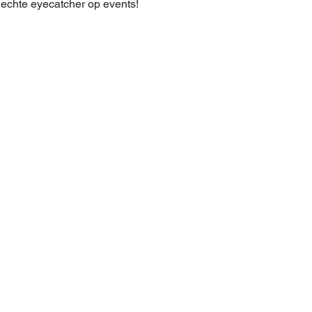
 echte eyecatcher op events!