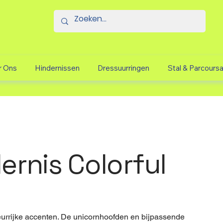
r Ons
Hindernissen
Dressuurringen
Stal & Parcours
ernis Colorful
eurrijke accenten. De unicornhoofden en bijpassende