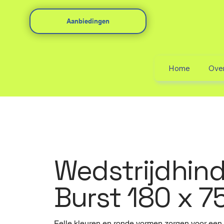
Aanbiedingen
Home
Ove
Wedstrijdhind
Burst 180 x 7
Felle kleuren en ronde vormen zorgen voor een