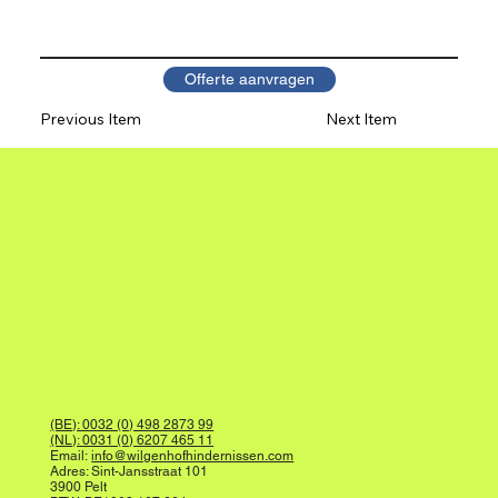
Offerte aanvragen
Previous Item
Next Item
(BE): 0032 (0) 498 2873 99
(NL): 0031 (0) 6207 465 11
Email:
info@wilgenhofhindernissen.com
Adres: Sint-Jansstraat 101
3900 Pelt