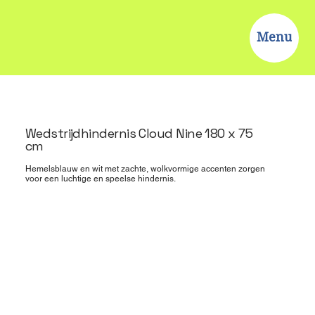
Menu
Wedstrijdhindernis Cloud Nine 180 x 75
cm
Hemelsblauw en wit met zachte, wolkvormige accenten zorgen
voor een luchtige en speelse hindernis.