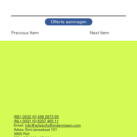
Offerte aanvragen
Previous Item
Next Item
(BE): 0032 (0) 498 2873 99
(NL): 0031 (0) 6207 465 11
Email:
info@wilgenhofhindernissen.com
Adres: Sint-Jansstraat 101
3900 Pelt