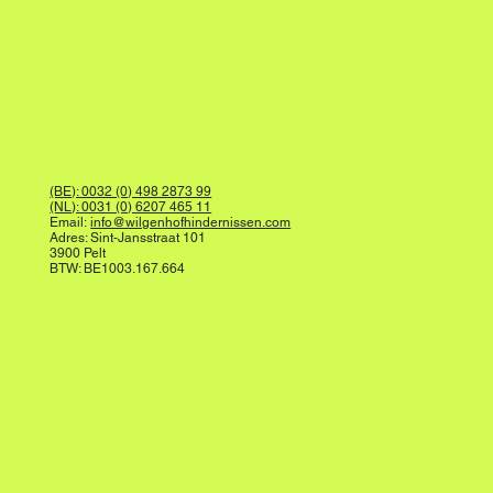
(BE): 0032 (0) 498 2873 99
(NL): 0031 (0) 6207 465 11
Email:
info@wilgenhofhindernissen.com
Adres: Sint-Jansstraat 101
3900 Pelt
BTW: BE1003.167.664