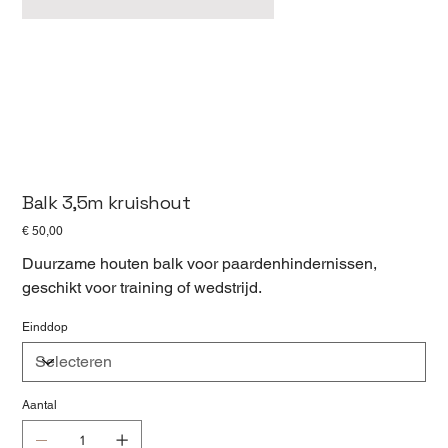
Balk 3,5m kruishout
Prijs
€ 50,00
Duurzame houten balk voor paardenhindernissen,
geschikt voor training of wedstrijd.
Einddop
Aantal