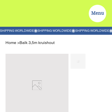
Menu
Home
>
Balk 3,5m kruishout