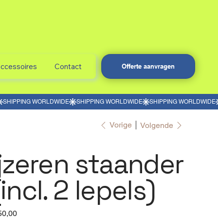
accessoires
Contact
Offerte aanvragen
Vorige
Volgende
Ijzeren staander
(incl. 2 lepels)
50,00