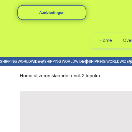
Aanbiedingen
Home
Ove
Home
>
Ijzeren staander (incl. 2 lepels)