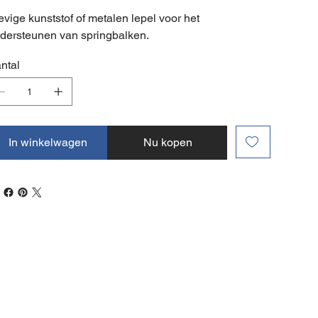
evige kunststof of metalen lepel voor het
dersteunen van springbalken.
ntal
In winkelwagen
Nu kopen