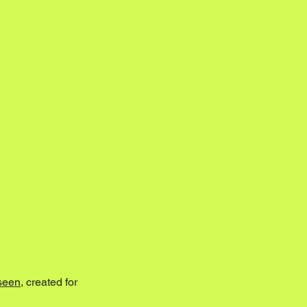
seen
, created for