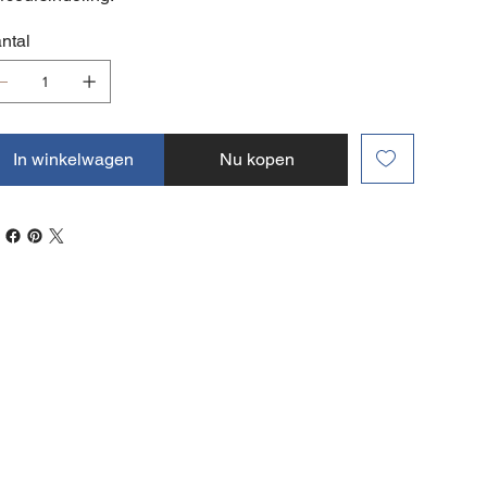
ntal
In winkelwagen
Nu kopen