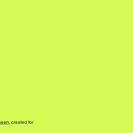
seen
, created for