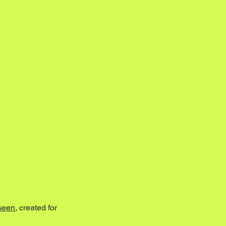
seen
, created for