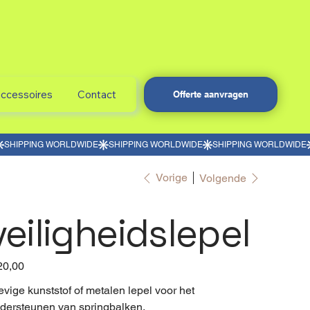
accessoires
Contact
Offerte aanvragen
Vorige
Volgende
veiligheidslepel
20,00
evige kunststof of metalen lepel voor het
dersteunen van springbalken.