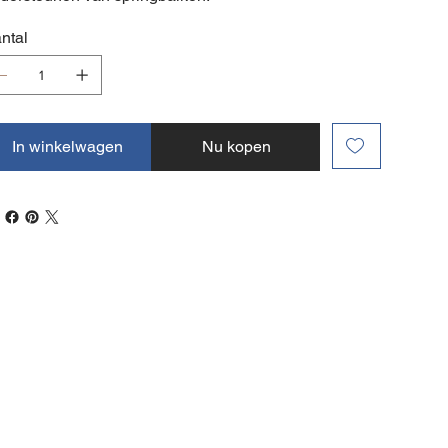
ntal
In winkelwagen
Nu kopen