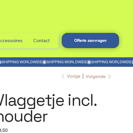
accessoires
Contact
Offerte aanvragen
Vorige
Volgende
Vlaggetje incl.
houder
3,50