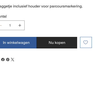
aggetje inclusief houder voor parcoursmarkering.
ntal
In winkelwagen
Nu kopen