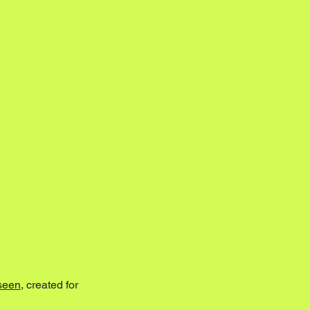
seen
, created for