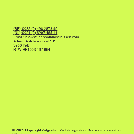
(BE): 0032 (0) 498 2873 99
(NL): 0031 (0) 6207 465 11
Email:
info@wilgenhofhindernissen.com
Adres: Sint-Jansstraat 101
3900 Pelt
BTW: BE1003.167.664
© 2025 Copyright Wilgenhof. Webdesign door
Beeseen
, created for