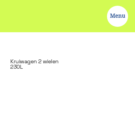
Menu
Kruiwagen 2 wielen
230L