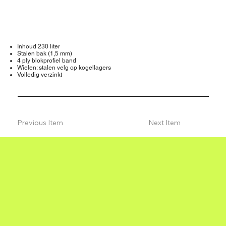
Inhoud 230 liter
Stalen bak (1,5 mm)
4 ply blokprofiel band
Wielen: stalen velg op kogellagers
Volledig verzinkt
Previous Item
Next Item