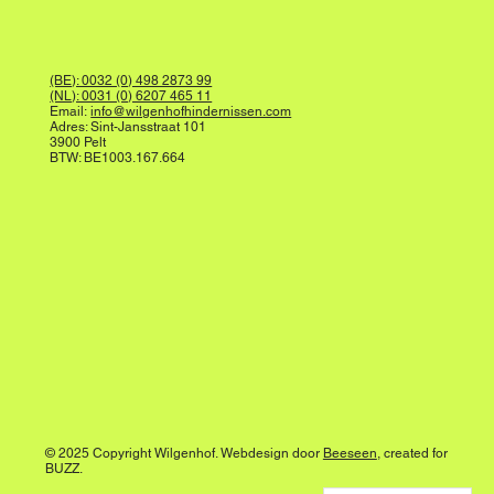
(BE): 0032 (0) 498 2873 99
(NL): 0031 (0) 6207 465 11
Email:
info@wilgenhofhindernissen.com
Adres: Sint-Jansstraat 101
3900 Pelt
BTW: BE1003.167.664
© 2025 Copyright Wilgenhof. Webdesign door
Beeseen
, created for
BUZZ.