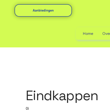
Aanbiedingen
Home
Ove
Eindkappen
0i