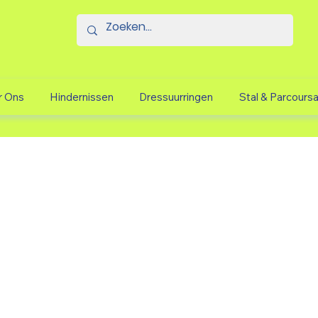
r Ons
Hindernissen
Dressuurringen
Stal & Parcours