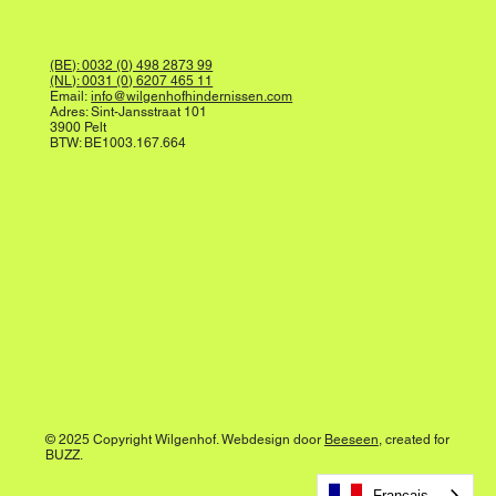
(BE): 0032 (0) 498 2873 99
(NL): 0031 (0) 6207 465 11
Email:
info@wilgenhofhindernissen.com
Adres: Sint-Jansstraat 101
3900 Pelt
BTW: BE1003.167.664
© 2025 Copyright Wilgenhof. Webdesign door
Beeseen
, created for
BUZZ.
Français