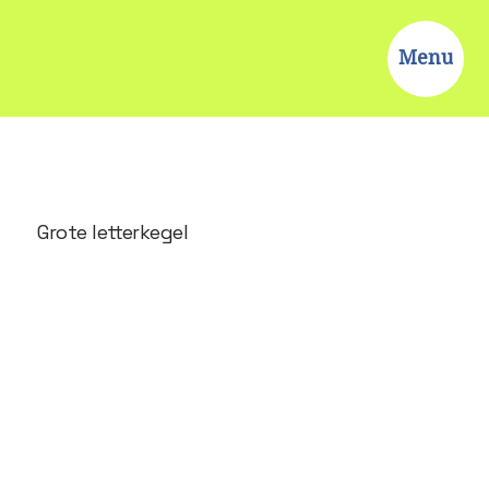
Menu
Grote letterkegel