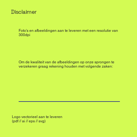
Disclaimer
Foto's en afbeeldingen aan te leveren met een resolutie van
300dpi
Om de kwaliteit van de afbeeldingen op onze sprongen te
verzekeren graag rekening houden met volgende zaken:
Logo vectorieel aan te leveren
(pdf // ai // eps // svg)