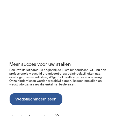
Meer succes voor uw stallen
Een kwalitatief parcours begint bij de juiste hindernissen. Of u nu een
professionele wedstrijd organiseert of uw trainingsfaciliteiten naar
een hoger niveau wilt tillen, Wilgenhof biedt de perfecte oplossing.
Onze hindernissen worden wereldwijd gebruikt door topstallen en
wedstrijdorganisaties die enkel het beste eisen.
Wedstrijdhindernissen