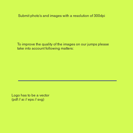
Submit photo's and images with a resolution of 300dpi
To improve the quality of the images on our jumps please
take into account following matters:
Logo has to be a vector
(pdf // ai // eps // svg)