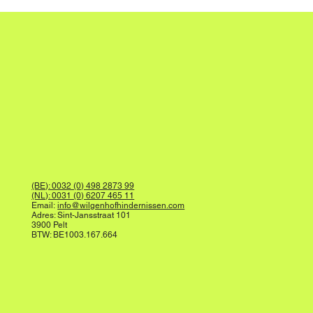
(BE): 0032 (0) 498 2873 99
(NL): 0031 (0) 6207 465 11
Email:
info@wilgenhofhindernissen.com
Adres: Sint-Jansstraat 101
3900 Pelt
BTW: BE1003.167.664