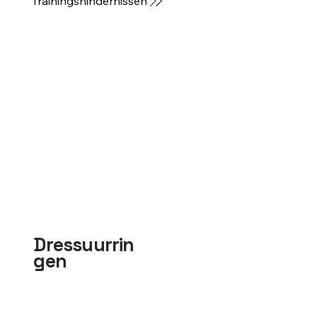
Trainingshindernissen
Dressuurrin
gen