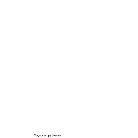
Previous Item