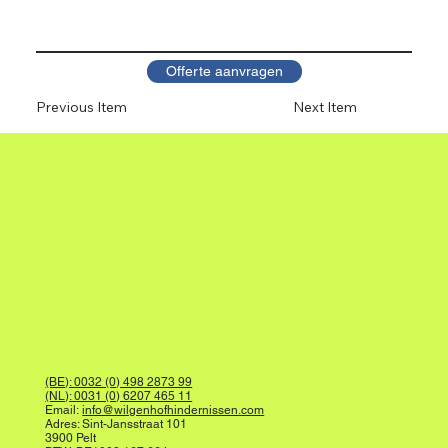
Offerte aanvragen
Previous Item
Next Item
(BE): 0032 (0) 498 2873 99
(NL): 0031 (0) 6207 465 11
Email:
info@wilgenhofhindernissen.com
Adres: Sint-Jansstraat 101
3900 Pelt