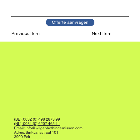
Offerte aanvragen
Previous Item
Next Item
(BE): 0032 (0) 498 2873 99
(NL): 0031 (0) 6207 465 11
Email:
info@wilgenhofhindernissen.com
Adres: Sint-Jansstraat 101
3900 Pelt