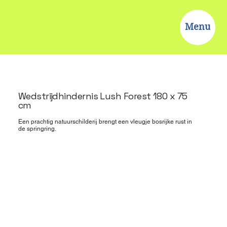
Menu
Wedstrijdhindernis Lush Forest 180 x 75
cm
Een prachtig natuurschilderij brengt een vleugje bosrijke rust in
de springring.