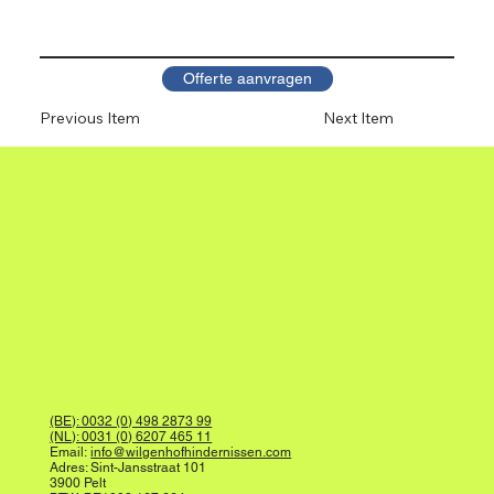
Offerte aanvragen
Previous Item
Next Item
(BE): 0032 (0) 498 2873 99
(NL): 0031 (0) 6207 465 11
Email:
info@wilgenhofhindernissen.com
Adres: Sint-Jansstraat 101
3900 Pelt