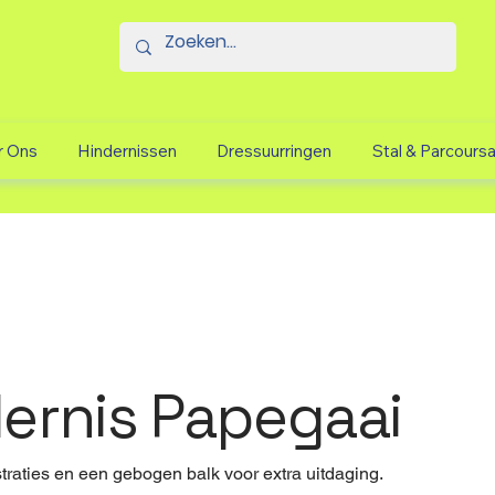
r Ons
Hindernissen
Dressuurringen
Stal & Parcours
ernis Papegaai
raties en een gebogen balk voor extra uitdaging.