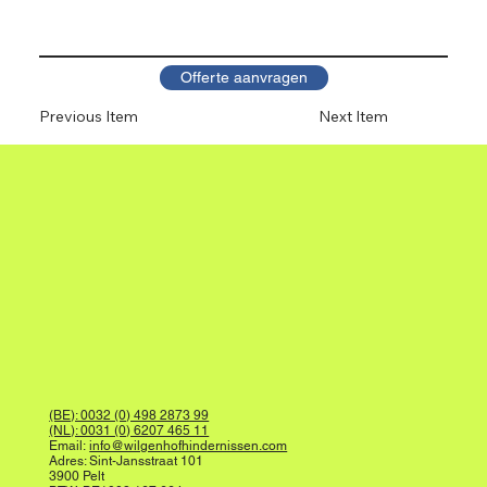
Offerte aanvragen
Previous Item
Next Item
(BE): 0032 (0) 498 2873 99
(NL): 0031 (0) 6207 465 11
Email:
info@wilgenhofhindernissen.com
Adres: Sint-Jansstraat 101
3900 Pelt