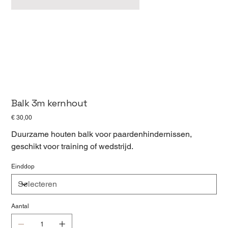
Balk 3m kernhout
Prijs
€ 30,00
Duurzame houten balk voor paardenhindernissen,
geschikt voor training of wedstrijd.
Einddop
Aantal