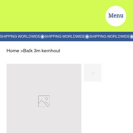
Menu
Home
>
Balk 3m kernhout