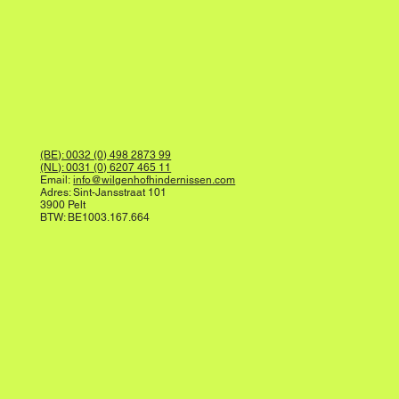
(BE): 0032 (0) 498 2873 99
(NL): 0031 (0) 6207 465 11
Email:
info@wilgenhofhindernissen.com
Adres: Sint-Jansstraat 101
3900 Pelt
BTW: BE1003.167.664