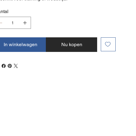
ntal
In winkelwagen
Nu kopen