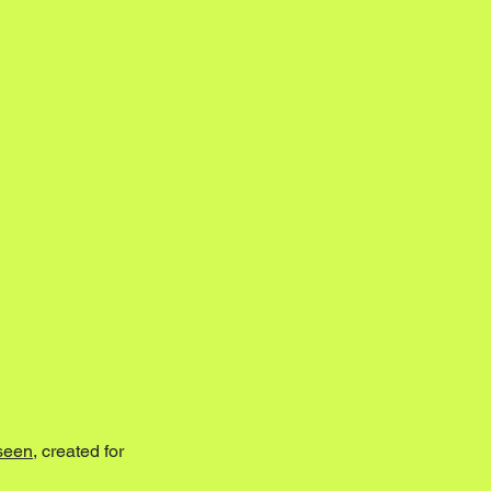
seen
, created for