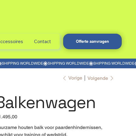
accessoires
Contact
Offerte aanvragen
Vorige
Volgende
Balkenwagen
1.495,00
urzame houten balk voor paardenhindernissen,
schikt voor training of wedstrijd.