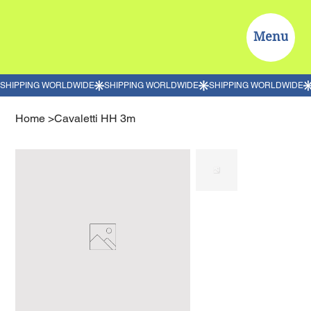
Menu
Home
>
Cavaletti HH 3m