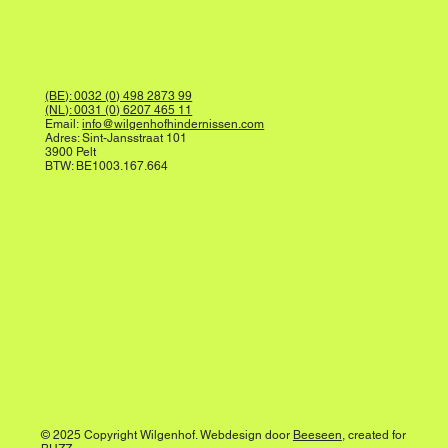
(BE): 0032 (0) 498 2873 99
(NL): 0031 (0) 6207 465 11
Email:
info@wilgenhofhindernissen.com
Adres: Sint-Jansstraat 101
3900 Pelt
BTW: BE1003.167.664
© 2025 Copyright Wilgenhof. Webdesign door
Beeseen
, created for