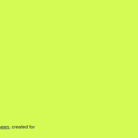
seen
, created for