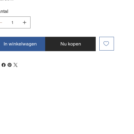
ntal
In winkelwagen
Nu kopen