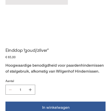
Einddop ‘goud/zilver’
Prijs
€ 65,00
Hoogwaardige benodigdheid voor paardenhindernissen
of stalgebruik, afkomstig van Wilgenhof Hindernissen.
Aantal
In winkelwagen