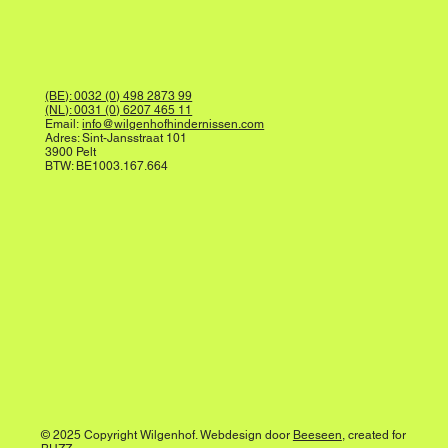
(BE): 0032 (0) 498 2873 99
(NL): 0031 (0) 6207 465 11
Email:
info@wilgenhofhindernissen.com
Adres: Sint-Jansstraat 101
3900 Pelt
BTW: BE1003.167.664
© 2025 Copyright Wilgenhof. Webdesign door
Beeseen
, created for