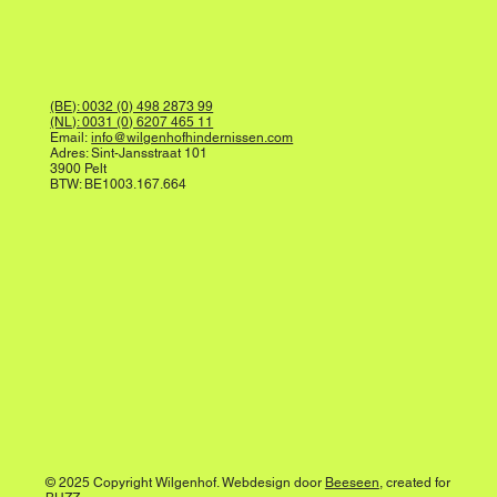
(BE): 0032 (0) 498 2873 99
(NL): 0031 (0) 6207 465 11
Email:
info@wilgenhofhindernissen.com
Adres: Sint-Jansstraat 101
3900 Pelt
BTW: BE1003.167.664
© 2025 Copyright Wilgenhof. Webdesign door
Beeseen
, created for