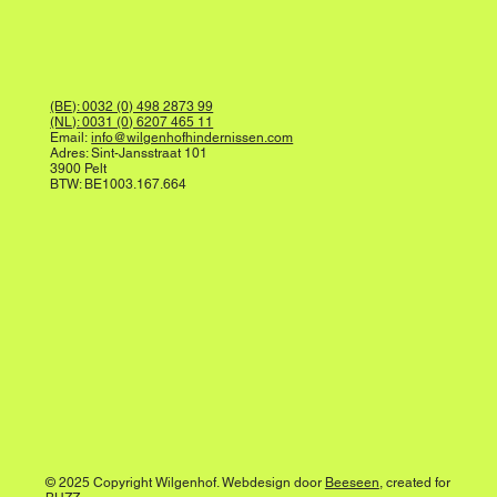
(BE): 0032 (0) 498 2873 99
(NL): 0031 (0) 6207 465 11
Email:
info@wilgenhofhindernissen.com
Adres: Sint-Jansstraat 101
3900 Pelt
BTW: BE1003.167.664
© 2025 Copyright Wilgenhof. Webdesign door
Beeseen
, created for