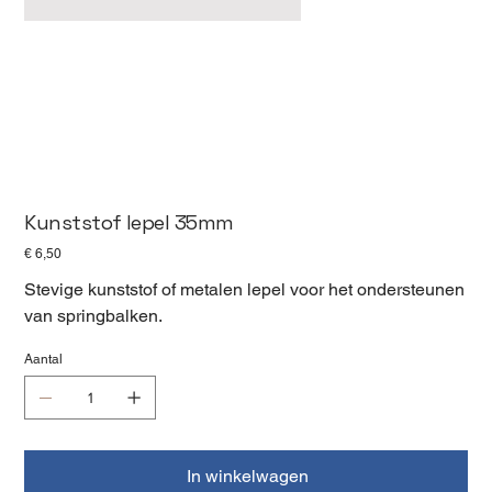
Kunststof lepel 35mm
Prijs
€ 6,50
Stevige kunststof of metalen lepel voor het ondersteunen
van springbalken.
Aantal
In winkelwagen