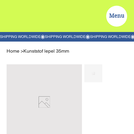
Menu
Home
>
Kunststof lepel 35mm