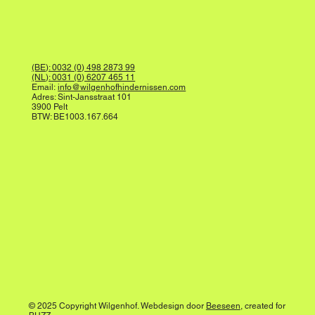
(BE): 0032 (0) 498 2873 99
(NL): 0031 (0) 6207 465 11
Email:
info@wilgenhofhindernissen.com
Adres: Sint-Jansstraat 101
3900 Pelt
BTW: BE1003.167.664
© 2025 Copyright Wilgenhof. Webdesign door
Beeseen
, created for