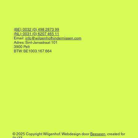
(BE): 0032 (0) 498 2873 99
(NL): 0031 (0) 6207 465 11
Email:
info@wilgenhofhindernissen.com
Adres: Sint-Jansstraat 101
3900 Pelt
BTW: BE1003.167.664
© 2025 Copyright Wilgenhof. Webdesign door
Beeseen
, created for