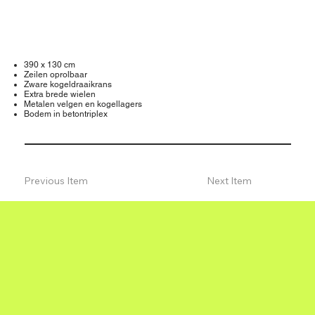
390 x 130 cm
Zeilen oprolbaar
Zware kogeldraaikrans
Extra brede wielen
Metalen velgen en kogellagers
Bodem in betontriplex
Previous Item
Next Item