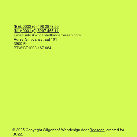
(BE): 0032 (0) 498 2873 99
(NL): 0031 (0) 6207 465 11
Email:
info@wilgenhofhindernissen.com
Adres: Sint-Jansstraat 101
3900 Pelt
BTW: BE1003.167.664
© 2025 Copyright Wilgenhof. Webdesign door
Beeseen
, created for
BUZZ.